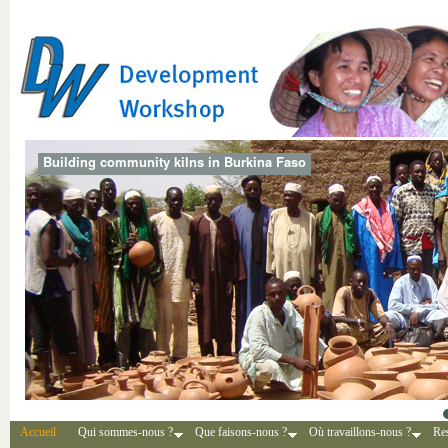
Building community kilns in Burkina Faso
Accueil
Qui sommes-nous ?
Que faisons-nous ?
Où travaillons-nous ?
Re