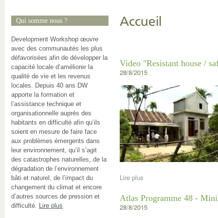
Accueil
Qui somme nous ?
Development Workshop œuvre
avec des communautés les plus
défavorisées afin de développer la
Video "Resistant house / s
capacité locale d’améliorer la
28/8/2015
qualité de vie et les revenus
locales. Depuis 40 ans DW
apporte la formation et
l’assistance technique et
organisationnelle auprès des
habitants en difficulté afin qu’ils
soient en mesure de faire face
aux problèmes émergents dans
leur environnement, qu’il s’agit
des catastrophes naturelles, de la
dégradation de l’environnement
Lire plus
bâti et naturel, de l’impact du
changement du climat et encore
d’autres sources de pression et
Atlas Programme 48 - Minis
difficulté.
Lire plus
28/8/2015