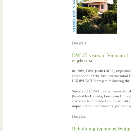
Lire plus
DW 25 years in Vietnam !
21 july 2014
In 1989, DWF (with GRET) implemente
component of the first international 
UNDP/UNCHS project following the d
Since 2000, DWF has had an establish
(funded by Canada, European Union, 
advocate for the need and possibility
impact of natural disasters: promotin
Lire plus
Rebuilding typhoons Wutip 